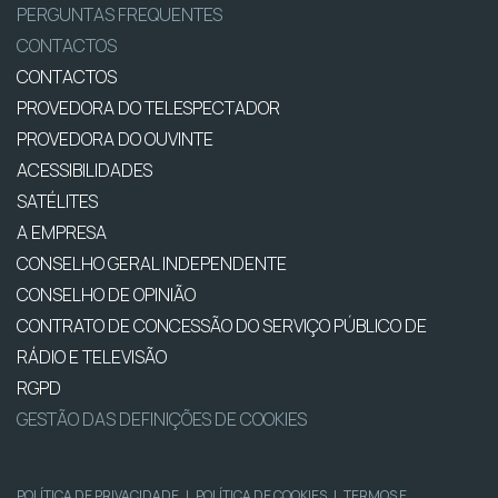
PERGUNTAS FREQUENTES
CONTACTOS
CONTACTOS
PROVEDORA DO TELESPECTADOR
PROVEDORA DO OUVINTE
ACESSIBILIDADES
SATÉLITES
A EMPRESA
CONSELHO GERAL INDEPENDENTE
CONSELHO DE OPINIÃO
CONTRATO DE CONCESSÃO DO SERVIÇO PÚBLICO DE
RÁDIO E TELEVISÃO
RGPD
GESTÃO DAS DEFINIÇÕES DE COOKIES
POLÍTICA DE PRIVACIDADE
|
POLÍTICA DE COOKIES
|
TERMOS E