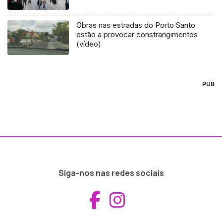
Obras nas estradas do Porto Santo
estão a provocar constrangimentos
(vídeo)
PUB
Siga-nos nas redes sociais
Aceder ao Fac
Aceder ao I