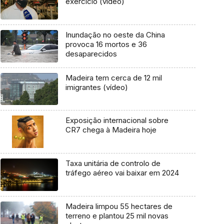
exercício (vídeo)
Inundação no oeste da China
provoca 16 mortos e 36
desaparecidos
Madeira tem cerca de 12 mil
imigrantes (vídeo)
Exposição internacional sobre
CR7 chega à Madeira hoje
Taxa unitária de controlo de
tráfego aéreo vai baixar em 2024
Madeira limpou 55 hectares de
terreno e plantou 25 mil novas