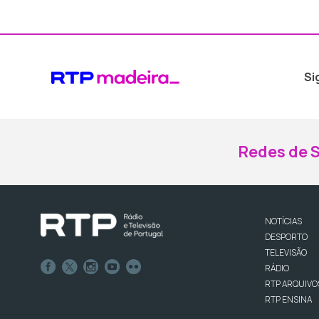
Si
Redes de S
NOTÍCIAS
DESPORTO
TELEVISÃO
RÁDIO
RTP ARQUIVO
RTP ENSINA