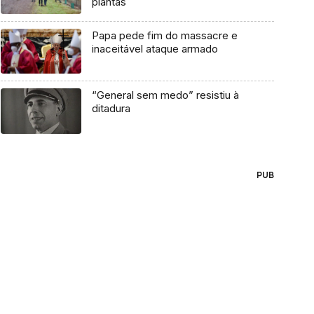
plantas
Papa pede fim do massacre e
inaceitável ataque armado
“General sem medo” resistiu à
ditadura
PUB