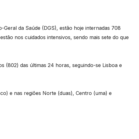
o-Geral da Saúde (DGS), estão hoje internadas 708
 estão nos cuidados intensivos, sendo mais sete do que
os (802) das últimas 24 horas, seguindo-se Lisboa e
co) e nas regiões Norte (duas), Centro (uma) e