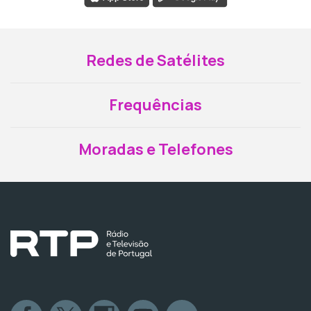
Redes de Satélites
Frequências
Moradas e Telefones