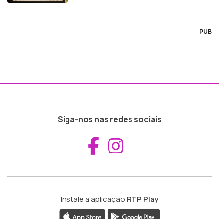
PUB
Siga-nos nas redes sociais
Aceder ao Fac
Aceder ao I
Instale a aplicação
RTP Play