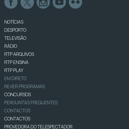
NOTÍCIAS
DESPORTO
TELEVISÃO
RÁDIO
RTP ARQUIVOS
RTP ENSINA
RTP PLAY
EM DIRETO
REVER PROGRAMAS
CONCURSOS
PERGUNTAS FREQUENTES
CONTACTOS
CONTACTOS
PROVEDORA DO TELESPECTADOR