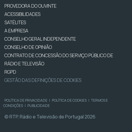
PROVEDORA DO OUVINTE
ACESSIBILIDADES
SATÉLITES
A EMPRESA
CONSELHO GERAL INDEPENDENTE
CONSELHO DE OPINIÃO
CONTRATO DE CONCESSÃO DO SERVIÇO PÚBLICO DE
RÁDIO E TELEVISÃO
RGPD
GESTÃO DAS DEFINIÇÕES DE COOKIES
POLÍTICA DE PRIVACIDADE
|
POLÍTICA DE COOKIES
|
TERMOS E
CONDIÇÕES
|
PUBLICIDADE
© RTP, Rádio e Televisão de Portugal 2026