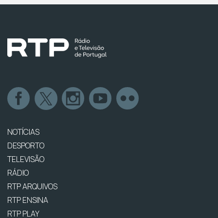
NOTÍCIAS
DESPORTO
TELEVISÃO
RÁDIO
RTP ARQUIVOS
RTP ENSINA
RTP PLAY