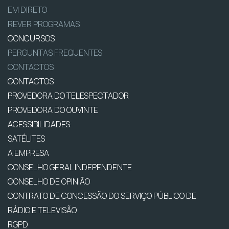
EM DIRETO
REVER PROGRAMAS
CONCURSOS
PERGUNTAS FREQUENTES
CONTACTOS
CONTACTOS
PROVEDORA DO TELESPECTADOR
PROVEDORA DO OUVINTE
ACESSIBILIDADES
SATÉLITES
A EMPRESA
CONSELHO GERAL INDEPENDENTE
CONSELHO DE OPINIÃO
CONTRATO DE CONCESSÃO DO SERVIÇO PÚBLICO DE
RÁDIO E TELEVISÃO
RGPD