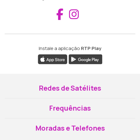
Aceder ao Fac
Aceder ao I
Instale a aplicação
RTP Play
Redes de Satélites
Frequências
Moradas e Telefones