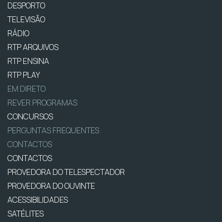
DESPORTO
TELEVISÃO
RÁDIO
RTP ARQUIVOS
RTP ENSINA
RTP PLAY
EM DIRETO
REVER PROGRAMAS
CONCURSOS
PERGUNTAS FREQUENTES
CONTACTOS
CONTACTOS
PROVEDORA DO TELESPECTADOR
PROVEDORA DO OUVINTE
ACESSIBILIDADES
SATÉLITES