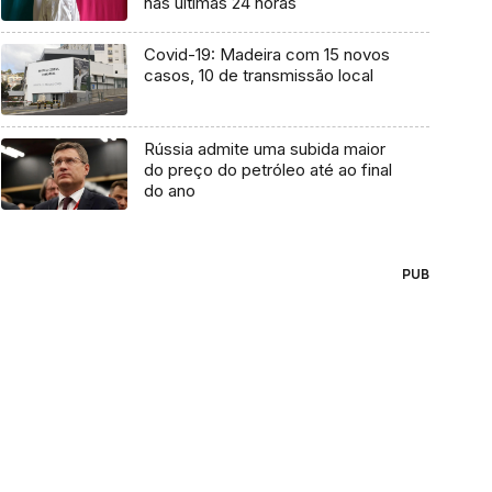
nas últimas 24 horas
Covid-19: Madeira com 15 novos
casos, 10 de transmissão local
Rússia admite uma subida maior
do preço do petróleo até ao final
do ano
PUB