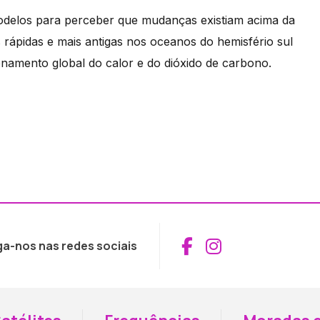
modelos para perceber que mudanças existiam acima da
 rápidas e mais antigas nos oceanos do hemisfério sul
namento global do calor e do dióxido de carbono.
Aceder ao Fac
Aceder ao I
ga-nos nas redes sociais