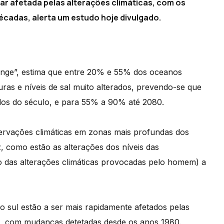
ar afetada pelas alterações climáticas, com os
cadas, alerta um estudo hoje divulgado.
hange”, estima que entre 20% e 55% dos oceanos
uras e níveis de sal muito alterados, prevendo-se que
s do século, e para 55% a 90% até 2080.
servações climáticas em zonas mais profundas dos
, como estão as alterações dos níveis das
o das alterações climáticas provocadas pelo homem) a
 sul estão a ser mais rapidamente afetados pelas
te, com mudanças detetadas desde os anos 1980.