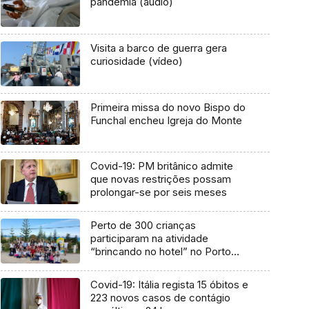
pandemia (áudio)
Visita a barco de guerra gera
curiosidade (vídeo)
Primeira missa do novo Bispo do
Funchal encheu Igreja do Monte
Covid-19: PM britânico admite
que novas restrições possam
prolongar-se por seis meses
Perto de 300 crianças
participaram na atividade
“brincando no hotel” no Porto
Santo
Covid-19: Itália regista 15 óbitos e
223 novos casos de contágio