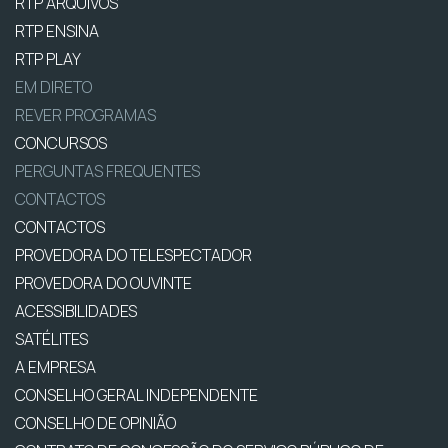
RTP ARQUIVOS
RTP ENSINA
RTP PLAY
EM DIRETO
REVER PROGRAMAS
CONCURSOS
PERGUNTAS FREQUENTES
CONTACTOS
CONTACTOS
PROVEDORA DO TELESPECTADOR
PROVEDORA DO OUVINTE
ACESSIBILIDADES
SATÉLITES
A EMPRESA
CONSELHO GERAL INDEPENDENTE
CONSELHO DE OPINIÃO