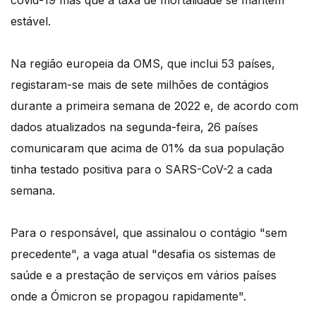
covid-19 mas que a taxa de mortalidade se mantém
estável.
Na região europeia da OMS, que inclui 53 países,
registaram-se mais de sete milhões de contágios
durante a primeira semana de 2022 e, de acordo com
dados atualizados na segunda-feira, 26 países
comunicaram que acima de 01% da sua população
tinha testado positiva para o SARS-CoV-2 a cada
semana.
Para o responsável, que assinalou o contágio "sem
precedente", a vaga atual "desafia os sistemas de
saúde e a prestação de serviços em vários países
onde a Ómicron se propagou rapidamente".