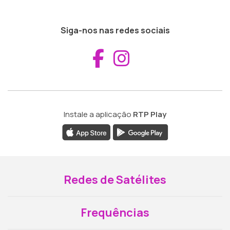
Siga-nos nas redes sociais
Aceder ao Fac
Aceder ao I
Instale a aplicação
RTP Play
Redes de Satélites
Frequências