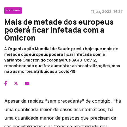
SOCIEDADE
11 jan, 2022, 14:27
Mais de metade dos europeus
poderá ficar infetada com a
Ómicron
A Organização Mundial de Saúde previu hoje que mais de
metade dos europeus poderá ficar infetada com a
variante Ómicron do coronavírus SARS-CoV-2,
reconhecendo que fez aumentar as hospitalizações, mas
não as mortes atribuídas à covid-19.
Apesar da rapidez "sem precedente" de contágio, "há
uma quantidade maior de casos assintomáticos, há
uma quantidade menor de pessoas que precisam de
ser hospitalizadas e as taxas de mortalidade nos