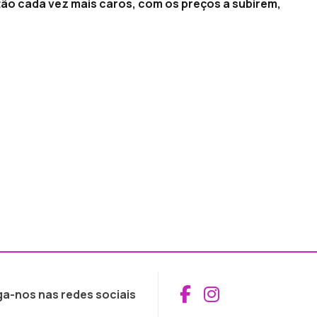
ão cada vez mais caros, com os preços a subirem,
Aceder ao Fac
Aceder ao I
ga-nos nas redes sociais