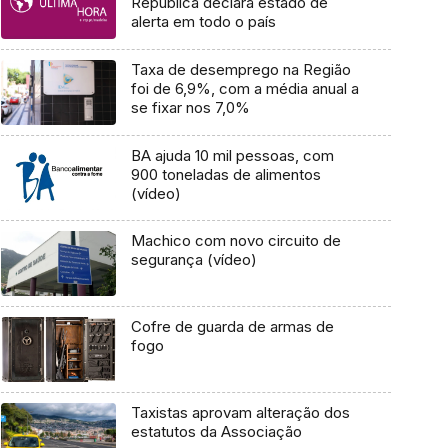
República declara estado de
alerta em todo o país
Taxa de desemprego na Região
foi de 6,9%, com a média anual a
se fixar nos 7,0%
BA ajuda 10 mil pessoas, com
900 toneladas de alimentos
(vídeo)
Machico com novo circuito de
segurança (vídeo)
Cofre de guarda de armas de
fogo
Taxistas aprovam alteração dos
estatutos da Associação