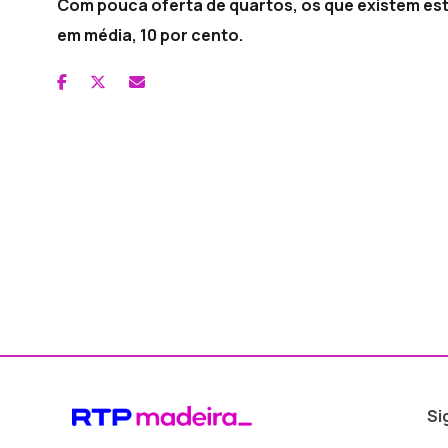
Com pouca oferta de quartos, os que existem est
em média, 10 por cento.
Si