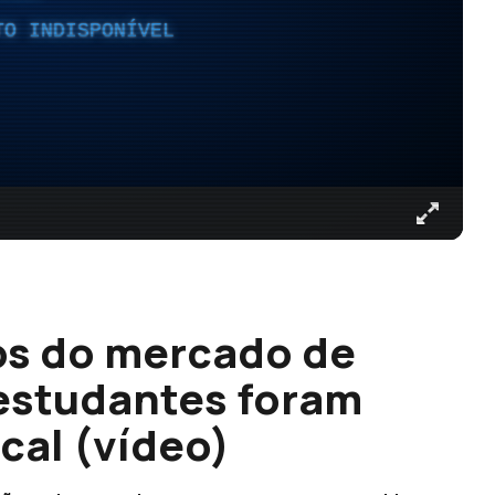
TO INDISPONÍVEL
os do mercado de
estudantes foram
cal (vídeo)