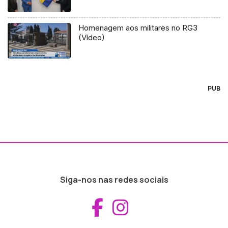
Homenagem aos militares no RG3
(Vídeo)
PUB
Siga-nos nas redes sociais
Aceder ao Fac
Aceder ao I