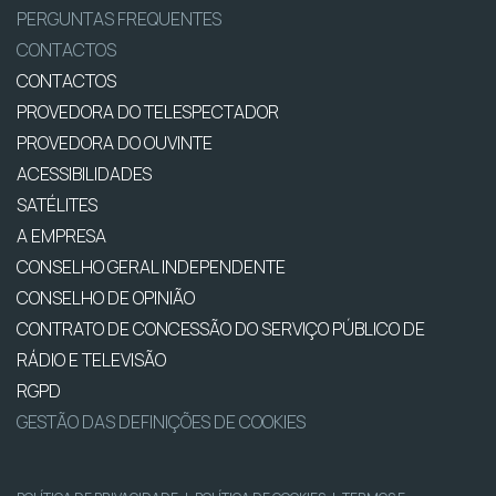
PERGUNTAS FREQUENTES
CONTACTOS
CONTACTOS
PROVEDORA DO TELESPECTADOR
PROVEDORA DO OUVINTE
ACESSIBILIDADES
SATÉLITES
A EMPRESA
CONSELHO GERAL INDEPENDENTE
CONSELHO DE OPINIÃO
CONTRATO DE CONCESSÃO DO SERVIÇO PÚBLICO DE
RÁDIO E TELEVISÃO
RGPD
GESTÃO DAS DEFINIÇÕES DE COOKIES