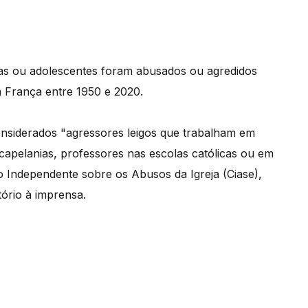
ças ou adolescentes foram abusados ou agredidos
m França entre 1950 e 2020.
nsiderados "agressores leigos que trabalham em
 capelanias, professores nas escolas católicas ou em
o Independente sobre os Abusos da Igreja (Ciase),
ório à imprensa.