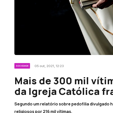
05 out, 2021, 12:23
SOCIEDADE
Mais de 300 mil víti
da Igreja Católica f
Segundo um relatório sobre pedofilia divulgado h
religiosos por 216 mil vítimas.