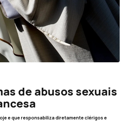
mas de abusos sexuais
rancesa
oje e que responsabiliza diretamente clérigos e