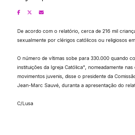
De acordo com o relatório, cerca de 216 mil crian
sexualmente por clérigos católicos ou religiosos e
O número de vítimas sobe para 330.000 quando co
instituições da Igreja Católica", nomeadamente nas
movimentos juvenis, disse o presidente da Comissã
Jean-Marc Sauvé, duranta a apresentação do relat
C/Lusa