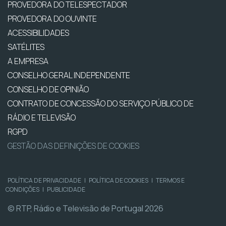
PROVEDORA DO TELESPECTADOR
PROVEDORA DO OUVINTE
ACESSIBILIDADES
SATÉLITES
A EMPRESA
CONSELHO GERAL INDEPENDENTE
CONSELHO DE OPINIÃO
CONTRATO DE CONCESSÃO DO SERVIÇO PÚBLICO DE
RÁDIO E TELEVISÃO
RGPD
GESTÃO DAS DEFINIÇÕES DE COOKIES
POLÍTICA DE PRIVACIDADE
|
POLÍTICA DE COOKIES
|
TERMOS E
CONDIÇÕES
|
PUBLICIDADE
© RTP, Rádio e Televisão de Portugal 2026