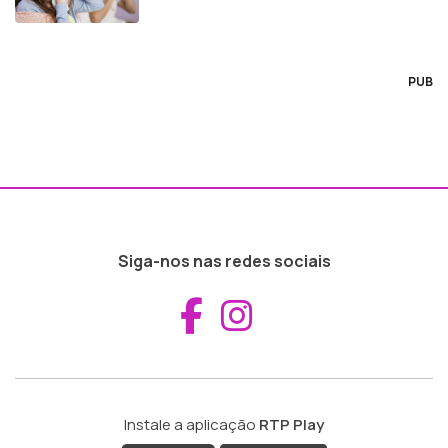
PUB
Siga-nos nas redes sociais
Aceder ao Fac
Aceder ao I
Instale a aplicação
RTP Play