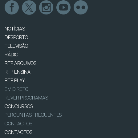
NOTÍCIAS
DESPORTO
TELEVISÃO
RÁDIO
RTP ARQUIVOS
RTP ENSINA
RTP PLAY
EM DIRETO
REVER PROGRAMAS
CONCURSOS
PERGUNTAS FREQUENTES
CONTACTOS
CONTACTOS