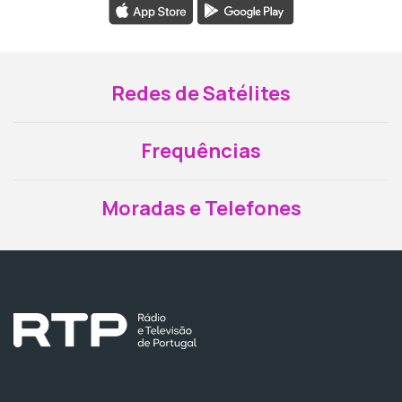
Redes de Satélites
Frequências
Moradas e Telefones