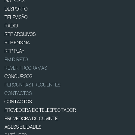
NOTÍCIAS
DESPORTO
TELEVISÃO
RÁDIO
RTP ARQUIVOS
RTP ENSINA
RTP PLAY
EM DIRETO
REVER PROGRAMAS
CONCURSOS
PERGUNTAS FREQUENTES
CONTACTOS
CONTACTOS
PROVEDORA DO TELESPECTADOR
PROVEDORA DO OUVINTE
ACESSIBILIDADES