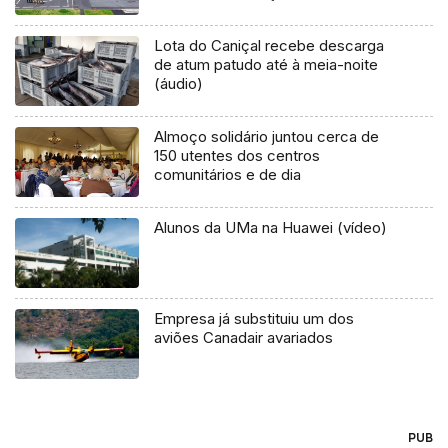
Lota do Caniçal recebe descarga
de atum patudo até à meia-noite
(áudio)
Almoço solidário juntou cerca de
150 utentes dos centros
comunitários e de dia
Alunos da UMa na Huawei (vídeo)
Empresa já substituiu um dos
aviões Canadair avariados
PUB