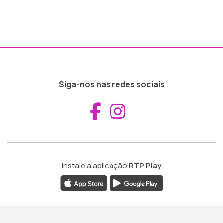
Siga-nos nas redes sociais
Aceder ao Fac
Aceder ao I
Instale a aplicação
RTP Play