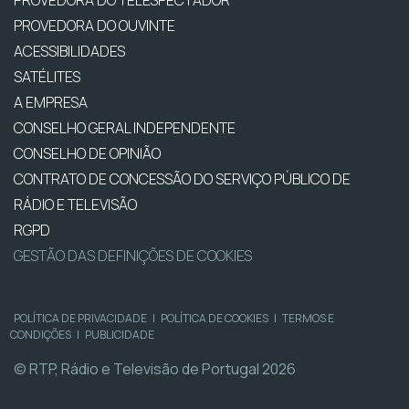
PROVEDORA DO OUVINTE
ACESSIBILIDADES
SATÉLITES
A EMPRESA
CONSELHO GERAL INDEPENDENTE
CONSELHO DE OPINIÃO
CONTRATO DE CONCESSÃO DO SERVIÇO PÚBLICO DE
RÁDIO E TELEVISÃO
RGPD
GESTÃO DAS DEFINIÇÕES DE COOKIES
POLÍTICA DE PRIVACIDADE
|
POLÍTICA DE COOKIES
|
TERMOS E
CONDIÇÕES
|
PUBLICIDADE
© RTP, Rádio e Televisão de Portugal 2026