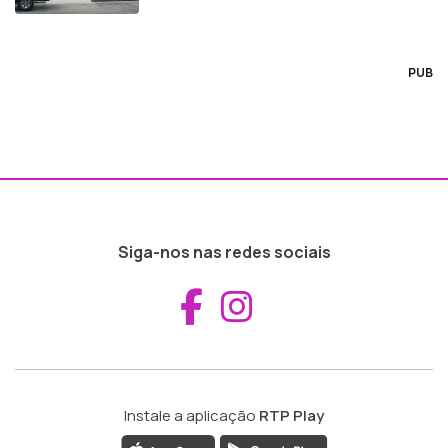
PUB
Siga-nos nas redes sociais
Aceder ao Fac
Aceder ao I
Instale a aplicação
RTP Play