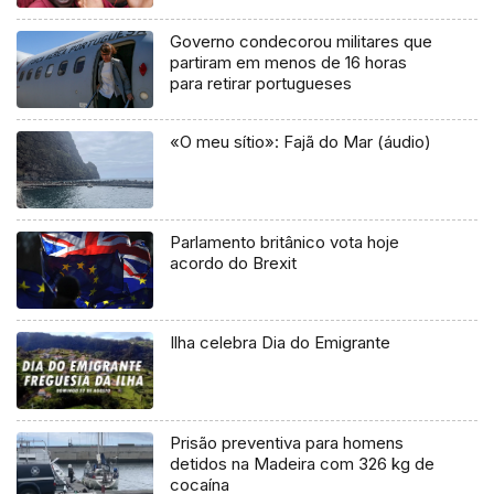
Governo condecorou militares que
partiram em menos de 16 horas
para retirar portugueses
«O meu sítio»: Fajã do Mar (áudio)
Parlamento britânico vota hoje
acordo do Brexit
Ilha celebra Dia do Emigrante
Prisão preventiva para homens
detidos na Madeira com 326 kg de
cocaína