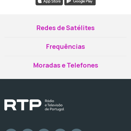
Redes de Satélites
Frequências
Moradas e Telefones