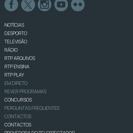
NOTÍCIAS
DESPORTO
TELEVISÃO
RÁDIO
RTP ARQUIVOS
RTP ENSINA
RTP PLAY
EM DIRETO
REVER PROGRAMAS
CONCURSOS
PERGUNTAS FREQUENTES
CONTACTOS
CONTACTOS
PROVEDORA DO TELESPECTADOR