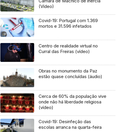
Câmara de Machico de inércia
(Vídeo)
Covid-19: Portugal com 1.369
mortos e 31.596 infetados
Centro de realidade virtual no
Curral das Freiras (vídeo)
Obras no monumento da Paz
estão quase concluídas (áudio)
Cerca de 60% da população vive
onde não há liberdade religiosa
(vídeo)
Covid-19: Desinfeção das
escolas arranca na quarta-feira