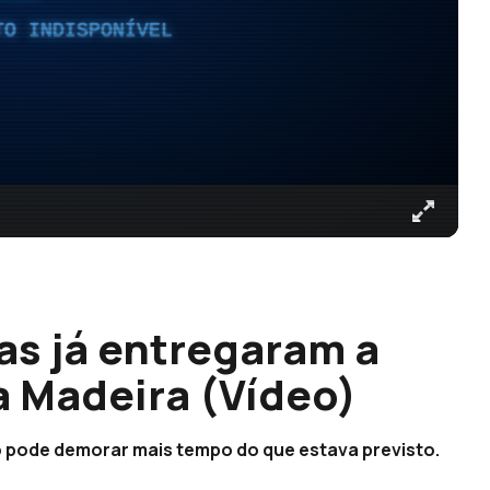
TO INDISPONÍVEL
as já entregaram a
a Madeira (Vídeo)
so pode demorar mais tempo do que estava previsto.