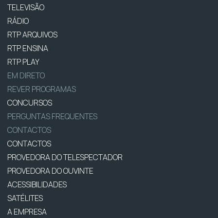
TELEVISÃO
RÁDIO
RTP ARQUIVOS
RTP ENSINA
RTP PLAY
EM DIRETO
REVER PROGRAMAS
CONCURSOS
PERGUNTAS FREQUENTES
CONTACTOS
CONTACTOS
PROVEDORA DO TELESPECTADOR
PROVEDORA DO OUVINTE
ACESSIBILIDADES
SATÉLITES
A EMPRESA