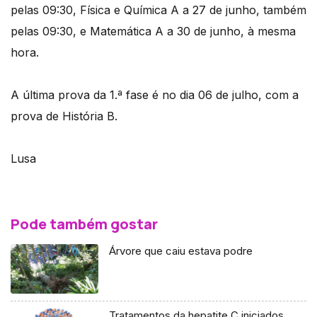
pelas 09:30, Física e Química A a 27 de junho, também
pelas 09:30, e Matemática A a 30 de junho, à mesma
hora.
A última prova da 1.ª fase é no dia 06 de julho, com a
prova de História B.
Lusa
Pode também gostar
Árvore que caiu estava podre
Tratamentos da hepatite C iniciados