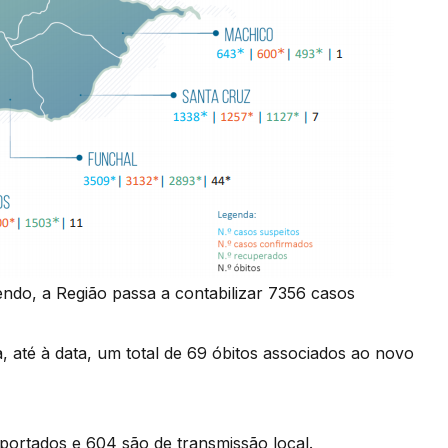
ndo, a Região passa a contabilizar 7356 casos
, até à data, um total de 69 óbitos associados ao novo
mportados e 604 são de transmissão local.