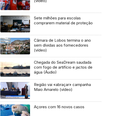
(vídeo)
Sete milhões para escolas
comprarem material de proteção
Câmara de Lobos termina o ano
sem dívidas aos fornecedores
(vídeo)
Chegada do SeaDream saudada
com fogo de artifício e jactos de
água (Áudio)
Região vai «abraçar» campanha
Maio Amarelo (vídeo)
Açores com 16 novos casos