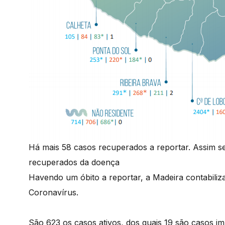
Há mais 58 casos recuperados a reportar. Assim se
recuperados da doença
Havendo um óbito a reportar, a Madeira contabiliza
Coronavírus.
São 623 os casos ativos, dos quais 19 são casos i