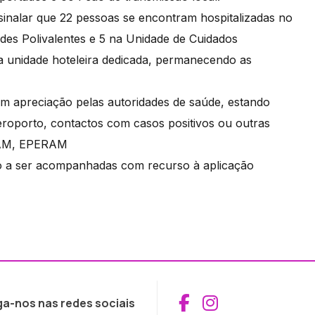
ssinalar que 22 pessoas se encontram hospitalizadas no
des Polivalentes e 5 na Unidade de Cuidados
 unidade hoteleira dedicada, permanecendo as
em apreciação pelas autoridades de saúde, estando
aeroporto, contactos com casos positivos ou outras
ARAM, EPERAM
tão a ser acompanhadas com recurso à aplicação
Aceder ao Fac
Aceder ao I
ga-nos nas redes sociais