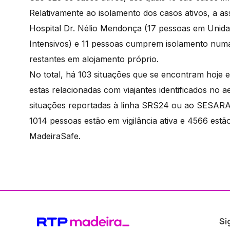
Relativamente ao isolamento dos casos ativos, a a
Hospital Dr. Nélio Mendonça (17 pessoas em Unida
Intensivos) e 11 pessoas cumprem isolamento numa
restantes em alojamento próprio.
No total, há 103 situações que se encontram hoje 
estas relacionadas com viajantes identificados no 
situações reportadas à linha SRS24 ou ao SES
1014 pessoas estão em vigilância ativa e 4566 es
MadeiraSafe.
Si