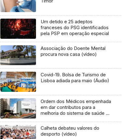
Timor
Um detido e 25 adeptos
franceses do PSG identificados
pela PSP em operação especial
Associação do Doente Mental
procura nova casa (vídeo)
Covid-19. Bolsa de Turismo de
Lisboa adiada para maio (Áudio)
Ordem dos Médicos empenhada
em dar contributos para a
melhoria do sistema de saúde da
Madeira
Calheta debateu valores do
desporto (vídeo)