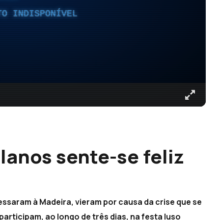
TO INDISPONÍVEL
lanos sente-se feliz
ssaram à Madeira, vieram por causa da crise que se
participam, ao longo de três dias, na festa luso