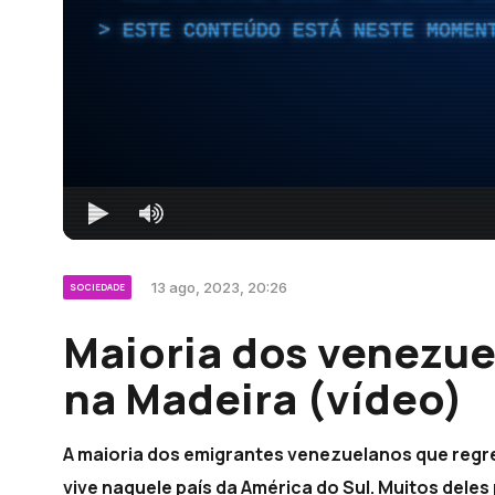
ESTE CONTEÚDO ESTÁ NESTE MOMEN
13 ago, 2023, 20:26
SOCIEDADE
Maioria dos venezue
na Madeira (vídeo)
A maioria dos emigrantes venezuelanos que regre
vive naquele país da América do Sul. Muitos deles 