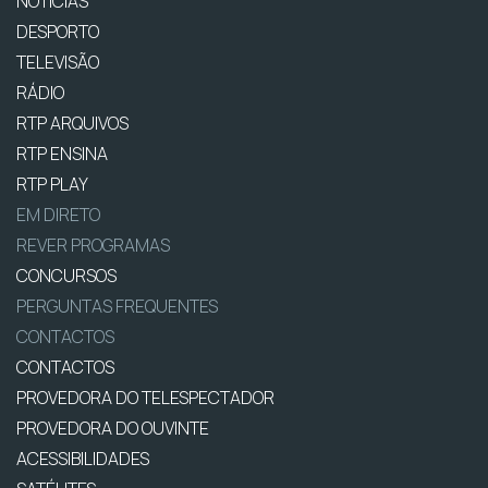
NOTÍCIAS
DESPORTO
TELEVISÃO
RÁDIO
RTP ARQUIVOS
RTP ENSINA
RTP PLAY
EM DIRETO
REVER PROGRAMAS
CONCURSOS
PERGUNTAS FREQUENTES
CONTACTOS
CONTACTOS
PROVEDORA DO TELESPECTADOR
PROVEDORA DO OUVINTE
ACESSIBILIDADES