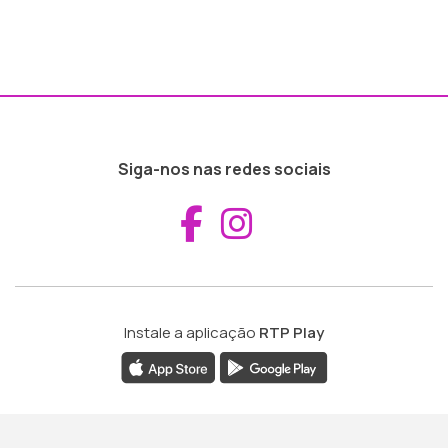
Siga-nos nas redes sociais
Aceder ao Fac
Aceder ao I
Instale a aplicação
RTP Play