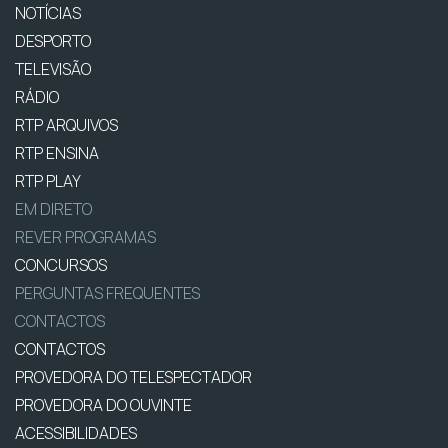
NOTÍCIAS
DESPORTO
TELEVISÃO
RÁDIO
RTP ARQUIVOS
RTP ENSINA
RTP PLAY
EM DIRETO
REVER PROGRAMAS
CONCURSOS
PERGUNTAS FREQUENTES
CONTACTOS
CONTACTOS
PROVEDORA DO TELESPECTADOR
PROVEDORA DO OUVINTE
ACESSIBILIDADES