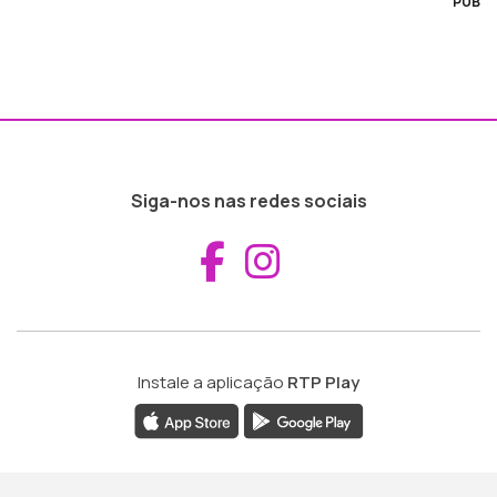
PUB
Siga-nos nas redes sociais
Aceder ao Fac
Aceder ao I
Instale a aplicação
RTP Play