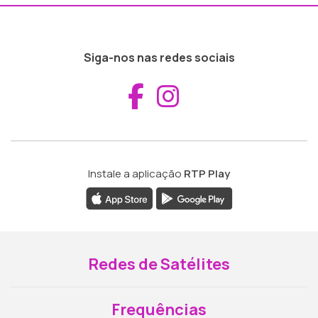
Siga-nos nas redes sociais
Aceder ao Fac
Aceder ao I
Instale a aplicação
RTP Play
Redes de Satélites
Frequências