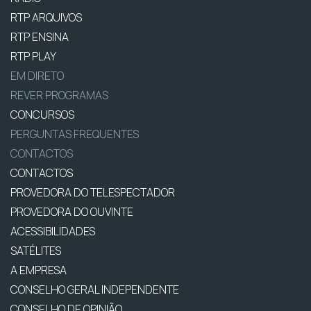
RTP ARQUIVOS
RTP ENSINA
RTP PLAY
EM DIRETO
REVER PROGRAMAS
CONCURSOS
PERGUNTAS FREQUENTES
CONTACTOS
CONTACTOS
PROVEDORA DO TELESPECTADOR
PROVEDORA DO OUVINTE
ACESSIBILIDADES
SATÉLITES
A EMPRESA
CONSELHO GERAL INDEPENDENTE
CONSELHO DE OPINIÃO