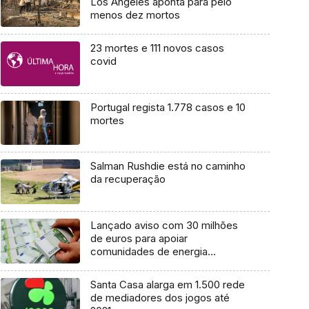
Los Angeles aponta para pelo
menos dez mortos
23 mortes e 111 novos casos
covid
Portugal regista 1.778 casos e 10
mortes
Salman Rushdie está no caminho
da recuperação
Lançado aviso com 30 milhões
de euros para apoiar
comunidades de energia
renovável e autoconsumo
coletivo
Santa Casa alarga em 1.500 rede
de mediadores dos jogos até