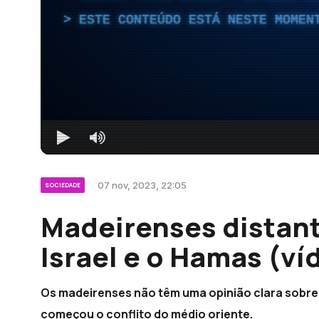
ESTE CONTEÚDO ESTÁ NESTE MOMEN
07 nov, 2023, 22:05
SOCIEDADE
Madeirenses distant
Israel e o Hamas (ví
Os madeirenses não têm uma opinião clara sobre 
começou o conflito do médio oriente.