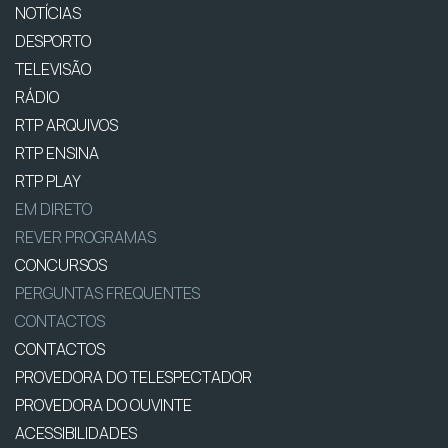
NOTÍCIAS
DESPORTO
TELEVISÃO
RÁDIO
RTP ARQUIVOS
RTP ENSINA
RTP PLAY
EM DIRETO
REVER PROGRAMAS
CONCURSOS
PERGUNTAS FREQUENTES
CONTACTOS
CONTACTOS
PROVEDORA DO TELESPECTADOR
PROVEDORA DO OUVINTE
ACESSIBILIDADES