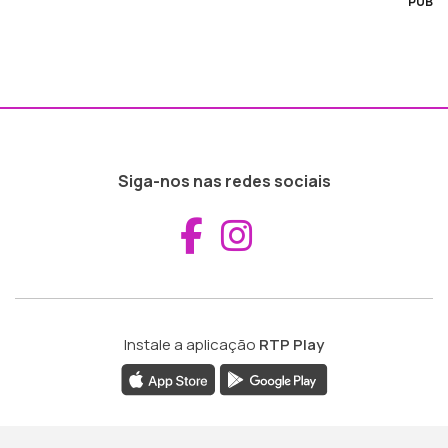
PUB
Siga-nos nas redes sociais
Aceder ao Fac
Aceder ao I
Instale a aplicação
RTP Play