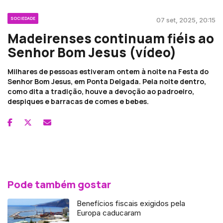
SOCIEDADE
07 set, 2025, 20:15
Madeirenses continuam fiéis ao
Senhor Bom Jesus (vídeo)
Milhares de pessoas estiveram ontem à noite na Festa do
Senhor Bom Jesus, em Ponta Delgada. Pela noite dentro,
como dita a tradição, houve a devoção ao padroeiro,
despiques e barracas de comes e bebes.
Pode também gostar
Benefícios fiscais exigidos pela
Europa caducaram