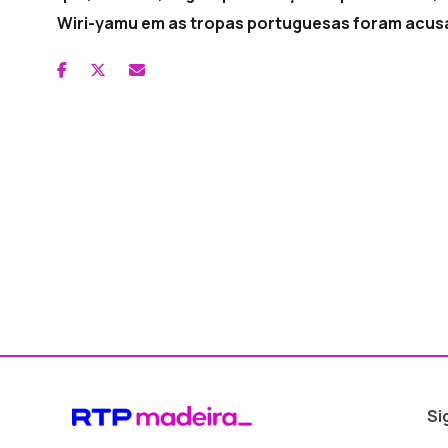
Wiri-yamu em as tropas portuguesas foram acusa
Si