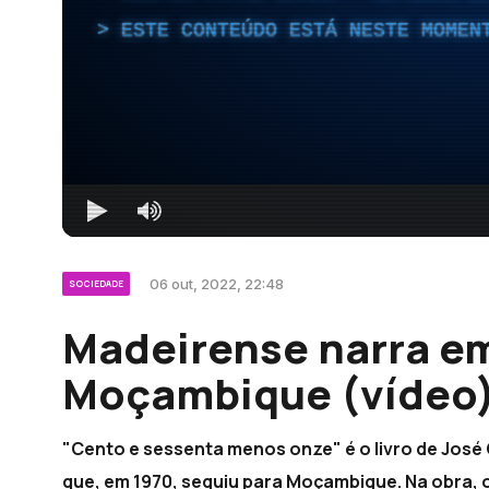
ESTE CONTEÚDO ESTÁ NESTE MOMEN
06 out, 2022, 22:48
SOCIEDADE
Madeirense narra em
Moçambique (vídeo
"Cento e sessenta menos onze" é o livro de José
que, em 1970, seguiu para Moçambique. Na obra, 