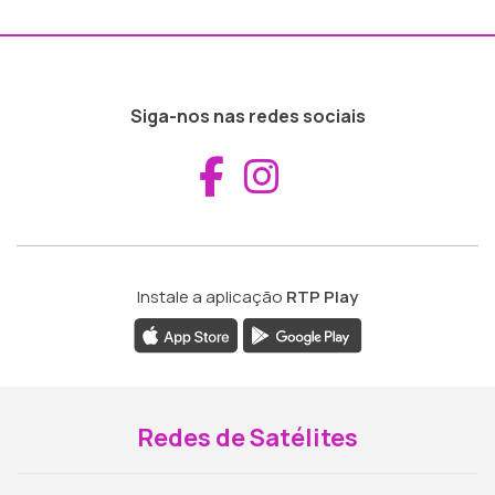
Siga-nos nas redes sociais
Aceder ao Fac
Aceder ao I
Instale a aplicação
RTP Play
Redes de Satélites