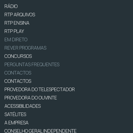
RÁDIO
RTP ARQUIVOS
RTP ENSINA
RTP PLAY
EM DIRETO
REVER PROGRAMAS
CONCURSOS
PERGUNTAS FREQUENTES
CONTACTOS
CONTACTOS
PROVEDORA DO TELESPECTADOR
PROVEDORA DO OUVINTE
ACESSIBILIDADES
SATÉLITES
A EMPRESA
CONSELHO GERAL INDEPENDENTE