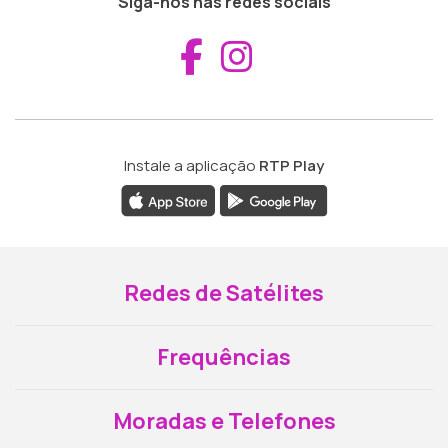
Siga-nos nas redes sociais
Aceder ao Fac
Aceder ao I
Instale a aplicação
RTP Play
Redes de Satélites
Frequências
Moradas e Telefones