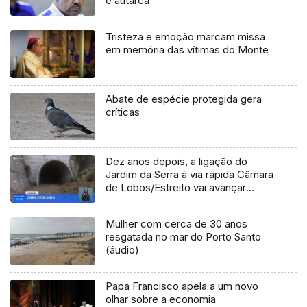
e autarca
Tristeza e emoção marcam missa
em memória das vítimas do Monte
Abate de espécie protegida gera
críticas
Dez anos depois, a ligação do
Jardim da Serra à via rápida Câmara
de Lobos/Estreito vai avançar
(Vídeo)
Mulher com cerca de 30 anos
resgatada no mar do Porto Santo
(áudio)
Papa Francisco apela a um novo
olhar sobre a economia