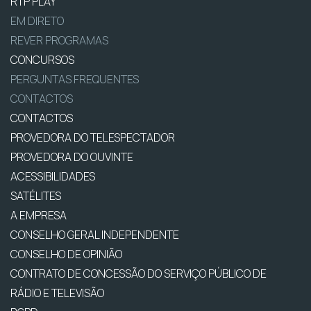
RTP PLAY
EM DIRETO
REVER PROGRAMAS
CONCURSOS
PERGUNTAS FREQUENTES
CONTACTOS
CONTACTOS
PROVEDORA DO TELESPECTADOR
PROVEDORA DO OUVINTE
ACESSIBILIDADES
SATÉLITES
A EMPRESA
CONSELHO GERAL INDEPENDENTE
CONSELHO DE OPINIÃO
CONTRATO DE CONCESSÃO DO SERVIÇO PÚBLICO DE
RÁDIO E TELEVISÃO