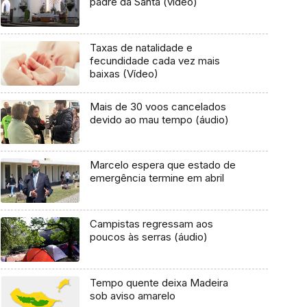
padre da Santa (vídeo)
Taxas de natalidade e
fecundidade cada vez mais
baixas (Vídeo)
Mais de 30 voos cancelados
devido ao mau tempo (áudio)
Marcelo espera que estado de
emergência termine em abril
Campistas regressam aos
poucos às serras (áudio)
Tempo quente deixa Madeira
sob aviso amarelo