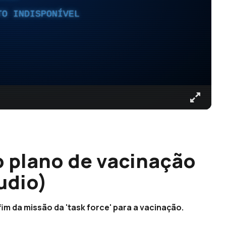
TO INDISPONÍVEL
o plano de vacinação
udio)
 fim da missão da 'task force' para a vacinação.