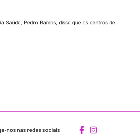
 da Saúde, Pedro Ramos, disse que os centros de
Aceder ao Fac
Aceder ao I
ga-nos nas redes sociais