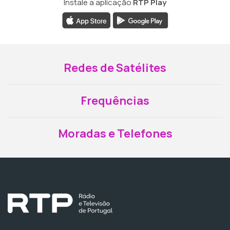
Instale a aplicação
RTP Play
Redes de Satélites
Frequências
Moradas e Telefones