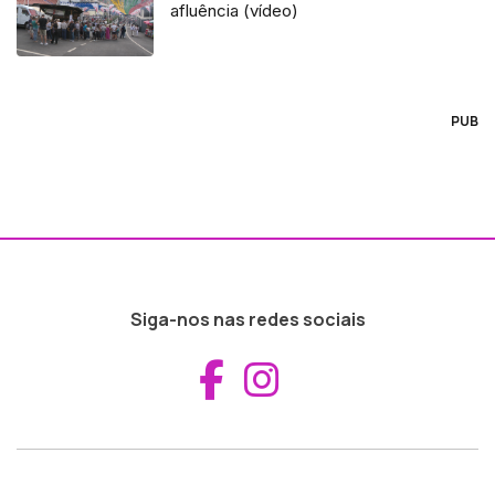
afluência (vídeo)
PUB
Siga-nos nas redes sociais
Aceder ao Fac
Aceder ao I