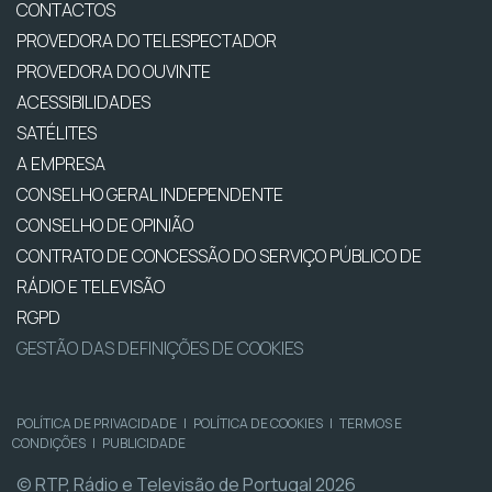
CONTACTOS
PROVEDORA DO TELESPECTADOR
PROVEDORA DO OUVINTE
ACESSIBILIDADES
SATÉLITES
A EMPRESA
CONSELHO GERAL INDEPENDENTE
CONSELHO DE OPINIÃO
CONTRATO DE CONCESSÃO DO SERVIÇO PÚBLICO DE
RÁDIO E TELEVISÃO
RGPD
GESTÃO DAS DEFINIÇÕES DE COOKIES
POLÍTICA DE PRIVACIDADE
|
POLÍTICA DE COOKIES
|
TERMOS E
CONDIÇÕES
|
PUBLICIDADE
© RTP, Rádio e Televisão de Portugal 2026