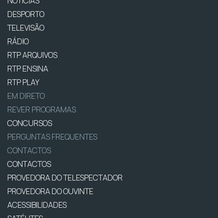
NOTÍCIAS
DESPORTO
TELEVISÃO
RÁDIO
RTP ARQUIVOS
RTP ENSINA
RTP PLAY
EM DIRETO
REVER PROGRAMAS
CONCURSOS
PERGUNTAS FREQUENTES
CONTACTOS
CONTACTOS
PROVEDORA DO TELESPECTADOR
PROVEDORA DO OUVINTE
ACESSIBILIDADES