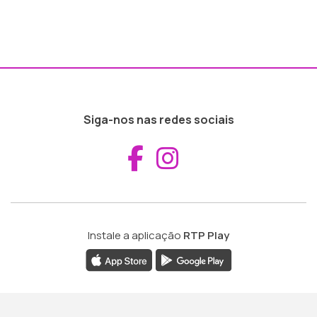
Siga-nos nas redes sociais
Aceder ao Fac
Aceder ao I
Instale a aplicação
RTP Play