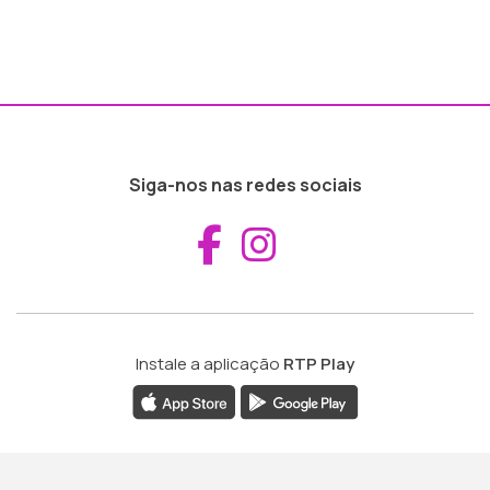
Siga-nos nas redes sociais
Aceder ao Fac
Aceder ao I
Instale a aplicação
RTP Play