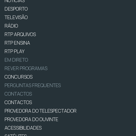
NOTÍCIAS
DESPORTO
TELEVISÃO
RÁDIO
RTP ARQUIVOS
RTP ENSINA
RTP PLAY
EM DIRETO
REVER PROGRAMAS
CONCURSOS
PERGUNTAS FREQUENTES
CONTACTOS
CONTACTOS
PROVEDORA DO TELESPECTADOR
PROVEDORA DO OUVINTE
ACESSIBILIDADES