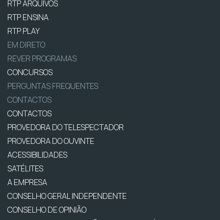
RTP ARQUIVOS
RTP ENSINA
RTP PLAY
EM DIRETO
REVER PROGRAMAS
CONCURSOS
PERGUNTAS FREQUENTES
CONTACTOS
CONTACTOS
PROVEDORA DO TELESPECTADOR
PROVEDORA DO OUVINTE
ACESSIBILIDADES
SATÉLITES
A EMPRESA
CONSELHO GERAL INDEPENDENTE
CONSELHO DE OPINIÃO