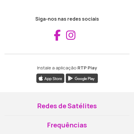
Siga-nos nas redes sociais
Aceder ao Fac
Aceder ao I
Instale a aplicação
RTP Play
Redes de Satélites
Frequências