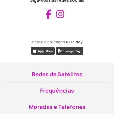
Siga-nos nas redes sociais
Aceder ao Fac
Aceder ao I
Instale a aplicação
RTP Play
Redes de Satélites
Frequências
Moradas e Telefones