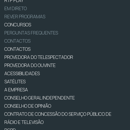
RTP PLAY
EM DIRETO
REVER PROGRAMAS
CONCURSOS
PERGUNTAS FREQUENTES
CONTACTOS
CONTACTOS
PROVEDORA DO TELESPECTADOR
PROVEDORA DO OUVINTE
ACESSIBILIDADES
SATÉLITES
A EMPRESA
CONSELHO GERAL INDEPENDENTE
CONSELHO DE OPINIÃO
CONTRATO DE CONCESSÃO DO SERVIÇO PÚBLICO DE
RÁDIO E TELEVISÃO