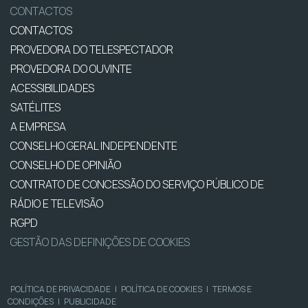
CONTACTOS
CONTACTOS
PROVEDORA DO TELESPECTADOR
PROVEDORA DO OUVINTE
ACESSIBILIDADES
SATÉLITES
A EMPRESA
CONSELHO GERAL INDEPENDENTE
CONSELHO DE OPINIÃO
CONTRATO DE CONCESSÃO DO SERVIÇO PÚBLICO DE
RÁDIO E TELEVISÃO
RGPD
GESTÃO DAS DEFINIÇÕES DE COOKIES
POLÍTICA DE PRIVACIDADE
|
POLÍTICA DE COOKIES
|
TERMOS E
CONDIÇÕES
|
PUBLICIDADE