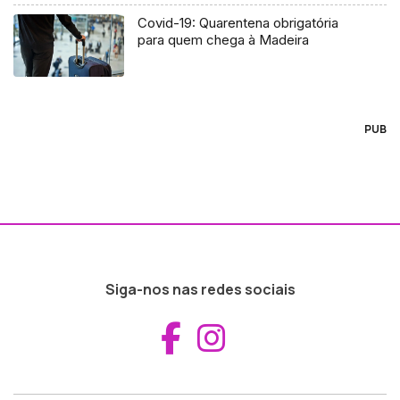
Covid-19: Quarentena obrigatória
para quem chega à Madeira
PUB
Siga-nos nas redes sociais
Aceder ao Fac
Aceder ao I