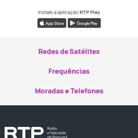
Instale a aplicação
RTP Play
Redes de Satélites
Frequências
Moradas e Telefones