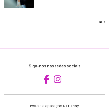
PUB
Siga-nos nas redes sociais
Aceder ao Fac
Aceder ao I
Instale a aplicação
RTP Play