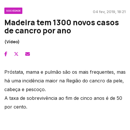
SOCIEDADE
04 fev, 2019, 18:21
Madeira tem 1300 novos casos
de cancro por ano
(Vídeo)
Próstata, mama e pulmão são os mais frequentes, mas
há uma incidência maior na Região do cancro da pele,
cabeça e pescoço.
A taxa de sobrevivência ao fim de cinco anos é de 50
por cento.