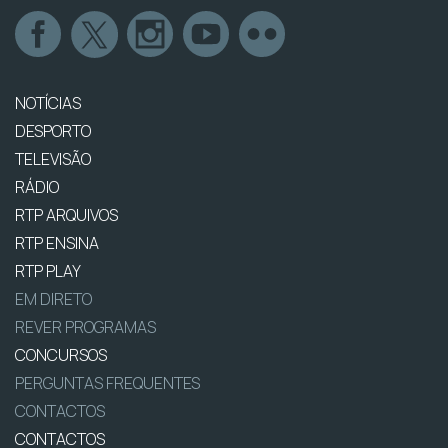
NOTÍCIAS
DESPORTO
TELEVISÃO
RÁDIO
RTP ARQUIVOS
RTP ENSINA
RTP PLAY
EM DIRETO
REVER PROGRAMAS
CONCURSOS
PERGUNTAS FREQUENTES
CONTACTOS
CONTACTOS