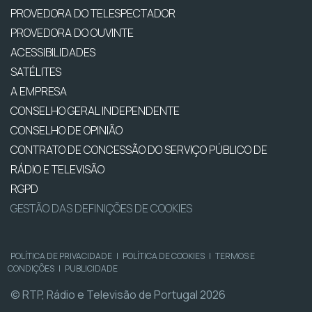
PROVEDORA DO TELESPECTADOR
PROVEDORA DO OUVINTE
ACESSIBILIDADES
SATÉLITES
A EMPRESA
CONSELHO GERAL INDEPENDENTE
CONSELHO DE OPINIÃO
CONTRATO DE CONCESSÃO DO SERVIÇO PÚBLICO DE
RÁDIO E TELEVISÃO
RGPD
GESTÃO DAS DEFINIÇÕES DE COOKIES
POLÍTICA DE PRIVACIDADE
|
POLÍTICA DE COOKIES
|
TERMOS E
CONDIÇÕES
|
PUBLICIDADE
© RTP, Rádio e Televisão de Portugal 2026