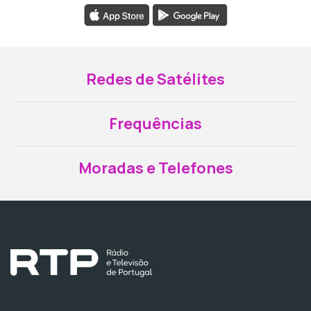
Redes de Satélites
Frequências
Moradas e Telefones