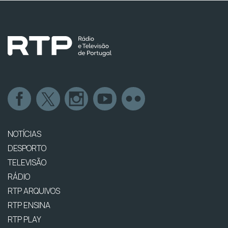
NOTÍCIAS
DESPORTO
TELEVISÃO
RÁDIO
RTP ARQUIVOS
RTP ENSINA
RTP PLAY