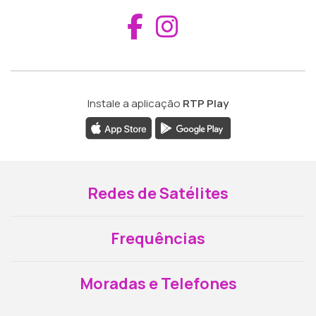
Aceder ao Fac
Aceder ao I
Instale a aplicação
RTP Play
Redes de Satélites
Frequências
Moradas e Telefones