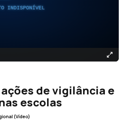
TO INDISPONÍVEL
ações de vigilância e
nas escolas
gional (Vídeo)