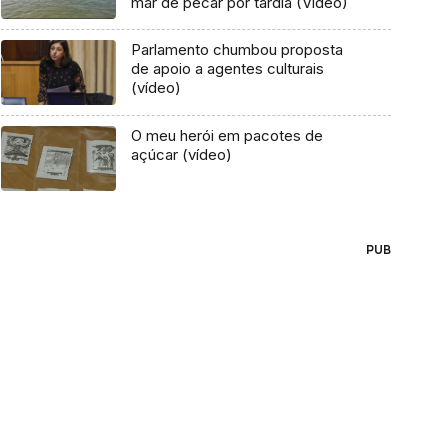
mar de pecar por tardia (Vídeo)
Parlamento chumbou proposta
de apoio a agentes culturais
(vídeo)
O meu herói em pacotes de
açúcar (vídeo)
PUB