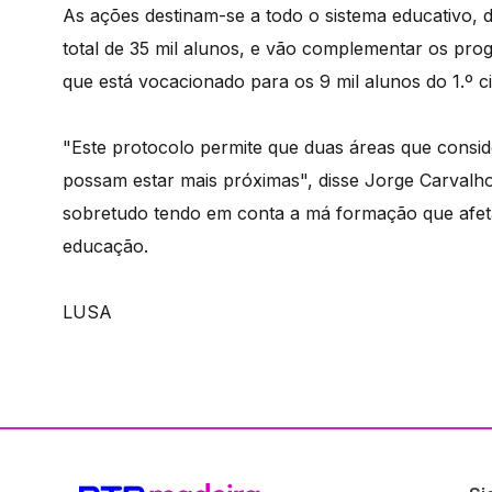
As ações destinam-se a todo o sistema educativo,
total de 35 mil alunos, e vão complementar os pro
que está vocacionado para os 9 mil alunos do 1.º c
"Este protocolo permite que duas áreas que consi
possam estar mais próximas", disse Jorge Carvalho
sobretudo tendo em conta a má formação que afeta
educação.
LUSA