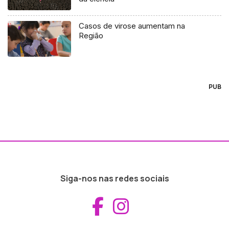
Casos de virose aumentam na
Região
PUB
Siga-nos nas redes sociais
Aceder ao Fac
Aceder ao I