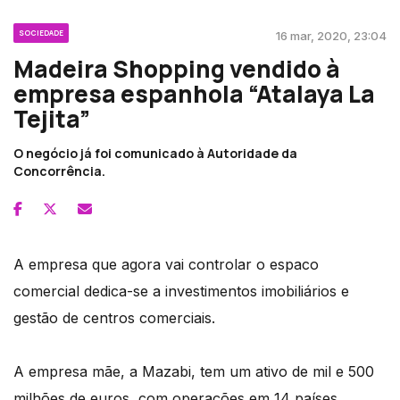
SOCIEDADE
16 mar, 2020, 23:04
Madeira Shopping vendido à
empresa espanhola “Atalaya La
Tejita”
O negócio já foi comunicado à Autoridade da
Concorrência.
A empresa que agora vai controlar o espaco
comercial dedica-se a investimentos imobiliários e
gestão de centros comerciais.
A empresa mãe, a Mazabi, tem um ativo de mil e 500
milhões de euros, com operações em 14 países.