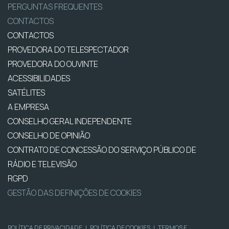
PERGUNTAS FREQUENTES
CONTACTOS
CONTACTOS
PROVEDORA DO TELESPECTADOR
PROVEDORA DO OUVINTE
ACESSIBILIDADES
SATÉLITES
A EMPRESA
CONSELHO GERAL INDEPENDENTE
CONSELHO DE OPINIÃO
CONTRATO DE CONCESSÃO DO SERVIÇO PÚBLICO DE
RÁDIO E TELEVISÃO
RGPD
GESTÃO DAS DEFINIÇÕES DE COOKIES
POLÍTICA DE PRIVACIDADE
|
POLÍTICA DE COOKIES
|
TERMOS E