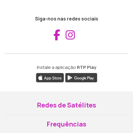
Siga-nos nas redes sociais
Aceder ao Fac
Aceder ao I
Instale a aplicação
RTP Play
Redes de Satélites
Frequências