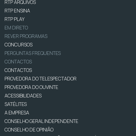
RTP ARQUIVOS
RTP ENSINA
RTP PLAY
EM DIRETO
REVER PROGRAMAS
CONCURSOS
PERGUNTAS FREQUENTES
CONTACTOS
CONTACTOS
PROVEDORA DO TELESPECTADOR
PROVEDORA DO OUVINTE
ACESSIBILIDADES
SATÉLITES
A EMPRESA
CONSELHO GERAL INDEPENDENTE
CONSELHO DE OPINIÃO