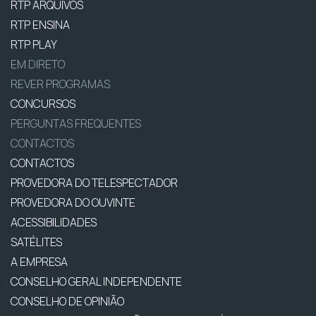
RTP ARQUIVOS
RTP ENSINA
RTP PLAY
EM DIRETO
REVER PROGRAMAS
CONCURSOS
PERGUNTAS FREQUENTES
CONTACTOS
CONTACTOS
PROVEDORA DO TELESPECTADOR
PROVEDORA DO OUVINTE
ACESSIBILIDADES
SATÉLITES
A EMPRESA
CONSELHO GERAL INDEPENDENTE
CONSELHO DE OPINIÃO