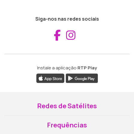
Siga-nos nas redes sociais
Aceder ao Fac
Aceder ao I
Instale a aplicação
RTP Play
Redes de Satélites
Frequências