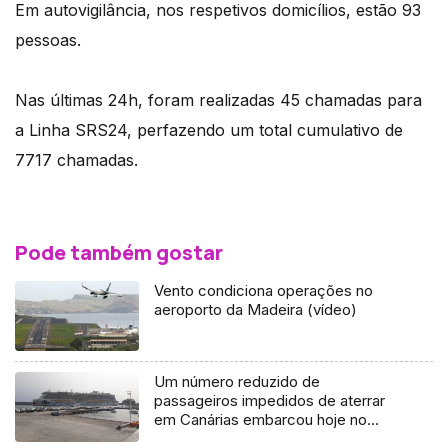
Em autovigilância, nos respetivos domicílios, estão 93
pessoas.
Nas últimas 24h, foram realizadas 45 chamadas para
a Linha SRS24, perfazendo um total cumulativo de
7717 chamadas.
Pode também gostar
Vento condiciona operações no
aeroporto da Madeira (vídeo)
Um número reduzido de
passageiros impedidos de aterrar
em Canárias embarcou hoje no
navio AIDAstella (Áudio)