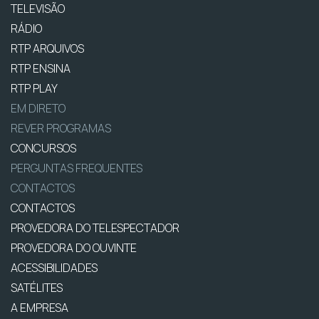
TELEVISÃO
RÁDIO
RTP ARQUIVOS
RTP ENSINA
RTP PLAY
EM DIRETO
REVER PROGRAMAS
CONCURSOS
PERGUNTAS FREQUENTES
CONTACTOS
CONTACTOS
PROVEDORA DO TELESPECTADOR
PROVEDORA DO OUVINTE
ACESSIBILIDADES
SATÉLITES
A EMPRESA