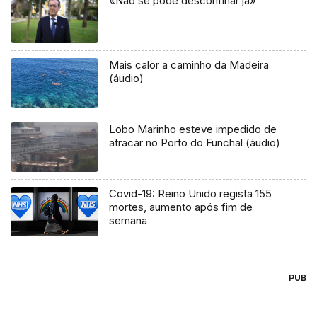
«Não se pode desconfinar já»
Mais calor a caminho da Madeira
(áudio)
Lobo Marinho esteve impedido de
atracar no Porto do Funchal (áudio)
Covid-19: Reino Unido regista 155
mortes, aumento após fim de
semana
PUB