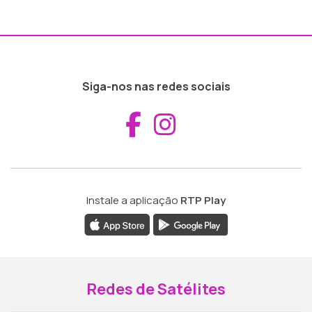
Siga-nos nas redes sociais
Aceder ao Fac
Aceder ao I
Instale a aplicação
RTP Play
Redes de Satélites