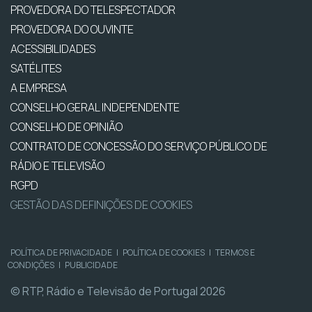
PROVEDORA DO TELESPECTADOR
PROVEDORA DO OUVINTE
ACESSIBILIDADES
SATÉLITES
A EMPRESA
CONSELHO GERAL INDEPENDENTE
CONSELHO DE OPINIÃO
CONTRATO DE CONCESSÃO DO SERVIÇO PÚBLICO DE
RÁDIO E TELEVISÃO
RGPD
GESTÃO DAS DEFINIÇÕES DE COOKIES
POLÍTICA DE PRIVACIDADE
|
POLÍTICA DE COOKIES
|
TERMOS E
CONDIÇÕES
|
PUBLICIDADE
© RTP, Rádio e Televisão de Portugal 2026