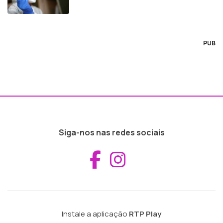
PUB
Siga-nos nas redes sociais
Aceder ao Fac
Aceder ao I
Instale a aplicação
RTP Play