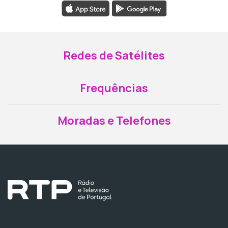
Redes de Satélites
Frequências
Moradas e Telefones