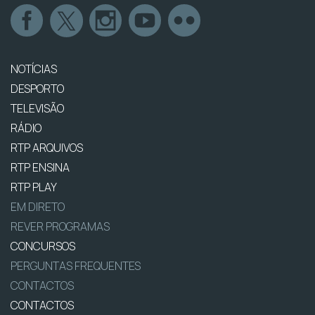
NOTÍCIAS
DESPORTO
TELEVISÃO
RÁDIO
RTP ARQUIVOS
RTP ENSINA
RTP PLAY
EM DIRETO
REVER PROGRAMAS
CONCURSOS
PERGUNTAS FREQUENTES
CONTACTOS
CONTACTOS