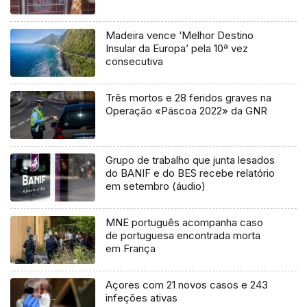
Madeira vence ‘Melhor Destino
Insular da Europa’ pela 10ª vez
consecutiva
Três mortos e 28 feridos graves na
Operação «Páscoa 2022» da GNR
Grupo de trabalho que junta lesados
do BANIF e do BES recebe relatório
em setembro (áudio)
MNE português acompanha caso
de portuguesa encontrada morta
em França
Açores com 21 novos casos e 243
infeções ativas