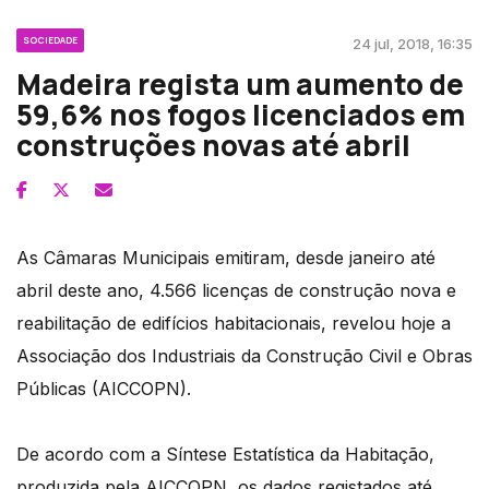
SOCIEDADE
24 jul, 2018, 16:35
Madeira regista um aumento de
59,6% nos fogos licenciados em
construções novas até abril
As Câmaras Municipais emitiram, desde janeiro até
abril deste ano, 4.566 licenças de construção nova e
reabilitação de edifícios habitacionais, revelou hoje a
Associação dos Industriais da Construção Civil e Obras
Públicas (AICCOPN).
De acordo com a Síntese Estatística da Habitação,
produzida pela AICCOPN, os dados registados até