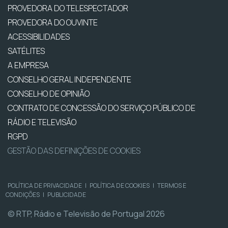
PROVEDORA DO TELESPECTADOR
PROVEDORA DO OUVINTE
ACESSIBILIDADES
SATÉLITES
A EMPRESA
CONSELHO GERAL INDEPENDENTE
CONSELHO DE OPINIÃO
CONTRATO DE CONCESSÃO DO SERVIÇO PÚBLICO DE
RÁDIO E TELEVISÃO
RGPD
GESTÃO DAS DEFINIÇÕES DE COOKIES
POLÍTICA DE PRIVACIDADE
|
POLÍTICA DE COOKIES
|
TERMOS E
CONDIÇÕES
|
PUBLICIDADE
© RTP, Rádio e Televisão de Portugal 2026