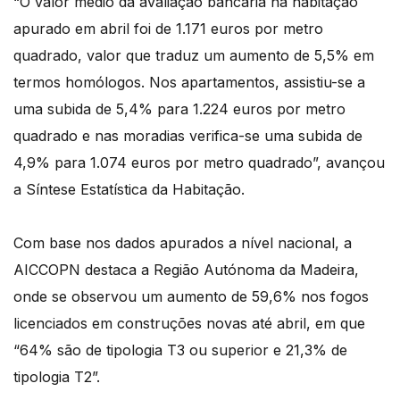
“O valor médio da avaliação bancária na habitação
apurado em abril foi de 1.171 euros por metro
quadrado, valor que traduz um aumento de 5,5% em
termos homólogos. Nos apartamentos, assistiu-se a
uma subida de 5,4% para 1.224 euros por metro
quadrado e nas moradias verifica-se uma subida de
4,9% para 1.074 euros por metro quadrado”, avançou
a Síntese Estatística da Habitação.
Com base nos dados apurados a nível nacional, a
AICCOPN destaca a Região Autónoma da Madeira,
onde se observou um aumento de 59,6% nos fogos
licenciados em construções novas até abril, em que
“64% são de tipologia T3 ou superior e 21,3% de
tipologia T2”.