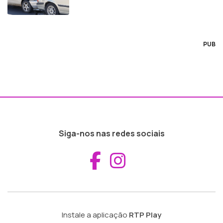
PUB
Siga-nos nas redes sociais
Aceder ao Fac
Aceder ao I
Instale a aplicação
RTP Play