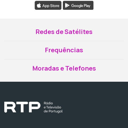
Redes de Satélites
Frequências
Moradas e Telefones