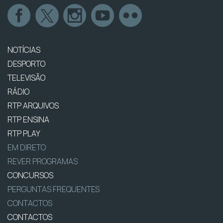
NOTÍCIAS
DESPORTO
TELEVISÃO
RÁDIO
RTP ARQUIVOS
RTP ENSINA
RTP PLAY
EM DIRETO
REVER PROGRAMAS
CONCURSOS
PERGUNTAS FREQUENTES
CONTACTOS
CONTACTOS