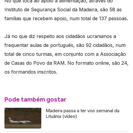
No que toca ao apoio à alimentação, através do
Instituto de Segurança Social da Madeira, são 58 as
famílias que recebem apoio, num total de 137 pessoas.
Já no que diz respeito aos cidadãos ucranianos a
frequentar aulas de português, são 92 cidadãos, num
total de cinco turmas, em conjunto com a Associação
de Casas do Povo da RAM. No formato online, são 24,
os formandos inscritos.
Pode também gostar
Madeira passa a ter voo semanal da
Lituânia (vídeo)