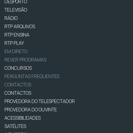
DESPORTO
TELEVISÃO
RÁDIO
RTP ARQUIVOS
RTP ENSINA
RTP PLAY
EM DIRETO
REVER PROGRAMAS
CONCURSOS
PERGUNTAS FREQUENTES
CONTACTOS
CONTACTOS
PROVEDORA DO TELESPECTADOR
PROVEDORA DO OUVINTE
ACESSIBILIDADES
SATÉLITES