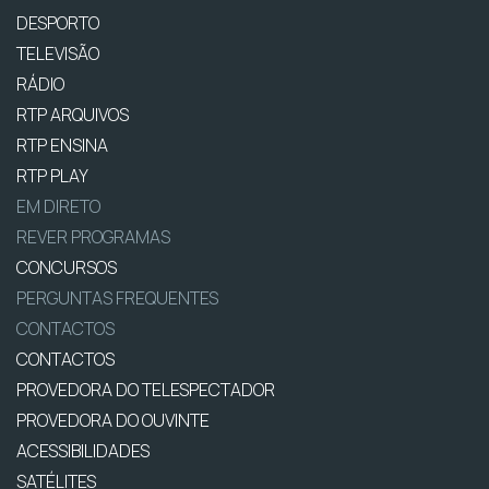
DESPORTO
TELEVISÃO
RÁDIO
RTP ARQUIVOS
RTP ENSINA
RTP PLAY
EM DIRETO
REVER PROGRAMAS
CONCURSOS
PERGUNTAS FREQUENTES
CONTACTOS
CONTACTOS
PROVEDORA DO TELESPECTADOR
PROVEDORA DO OUVINTE
ACESSIBILIDADES
SATÉLITES