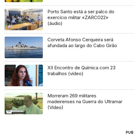
Porto Santo está a ser palco do
exercício militar «ZARCO22»
(áudio)
Corveta Afonso Cerqueira será
afundada ao largo do Cabo Girão
XII Encontro de Química com 23
trabalhos (vídeo)
Morreram 269 militares
madeirenses na Guerra do Ultramar
(Vídeo)
PUB