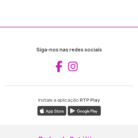
Siga-nos nas redes sociais
Aceder ao Fac
Aceder ao I
Instale a aplicação
RTP Play