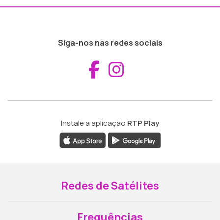
Siga-nos nas redes sociais
Aceder ao Fac
Aceder ao I
Instale a aplicação
RTP Play
Redes de Satélites
Frequências