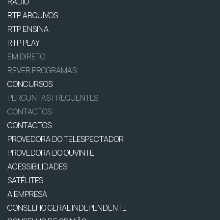
RÁDIO
RTP ARQUIVOS
RTP ENSINA
RTP PLAY
EM DIRETO
REVER PROGRAMAS
CONCURSOS
PERGUNTAS FREQUENTES
CONTACTOS
CONTACTOS
PROVEDORA DO TELESPECTADOR
PROVEDORA DO OUVINTE
ACESSIBILIDADES
SATÉLITES
A EMPRESA
CONSELHO GERAL INDEPENDENTE