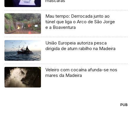
máscaras
Mau tempo: Derrocada junto ao
túnel que liga o Arco de São Jorge
e a Boaventura
União Europeia autoriza pesca
dirigida de atum rabilho na Madeira
Veleiro com cocaína afunda-se nos
mares da Madeira
PUB