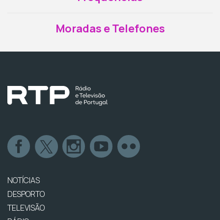
Moradas e Telefones
NOTÍCIAS
DESPORTO
TELEVISÃO