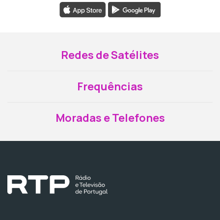
Redes de Satélites
Frequências
Moradas e Telefones