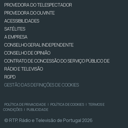
PROVEDORA DO TELESPECTADOR
PROVEDORA DO OUVINTE
ACESSIBILIDADES
SATÉLITES
A EMPRESA
CONSELHO GERAL INDEPENDENTE
CONSELHO DE OPINIÃO
CONTRATO DE CONCESSÃO DO SERVIÇO PÚBLICO DE
RÁDIO E TELEVISÃO
RGPD
GESTÃO DAS DEFINIÇÕES DE COOKIES
POLÍTICA DE PRIVACIDADE
|
POLÍTICA DE COOKIES
|
TERMOS E
CONDIÇÕES
|
PUBLICIDADE
© RTP, Rádio e Televisão de Portugal 2026