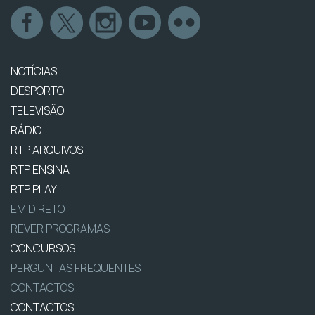
NOTÍCIAS
DESPORTO
TELEVISÃO
RÁDIO
RTP ARQUIVOS
RTP ENSINA
RTP PLAY
EM DIRETO
REVER PROGRAMAS
CONCURSOS
PERGUNTAS FREQUENTES
CONTACTOS
CONTACTOS