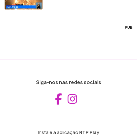
PUB
Siga-nos nas redes sociais
Aceder ao Fac
Aceder ao I
Instale a aplicação
RTP Play