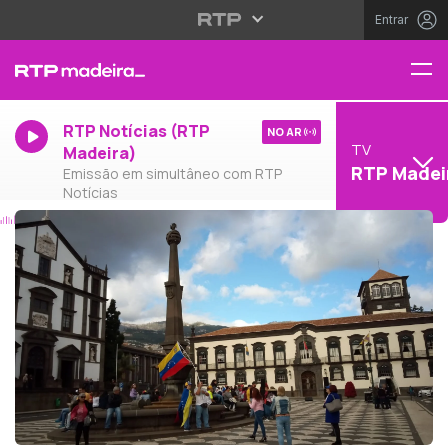
Entrar
RTP Notícias (RTP
NO AR
TV
Madeira)
RTP Madei
Emissão em simultâneo com RTP
Notícias