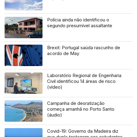
Polícia ainda não identificou o
segundo presumível assaltante
Brexit: Portugal saúda rascunho de
acordo de May
Laboratório Regional de Engenharia
Civil identificou 14 áreas de risco
(vídeo)
Campanha de desratização
começa amanhã no Porto Santo
(áudio)
Covid-19: Governo da Madeira diz
que dupla testagem aos estudantes