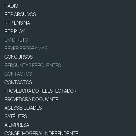
RÁDIO
RTP ARQUIVOS
RTP ENSINA
RTP PLAY
EM DIRETO
REVER PROGRAMAS
CONCURSOS
PERGUNTAS FREQUENTES
CONTACTOS
CONTACTOS
PROVEDORA DO TELESPECTADOR
PROVEDORA DO OUVINTE
ACESSIBILIDADES
SATÉLITES
A EMPRESA
CONSELHO GERAL INDEPENDENTE