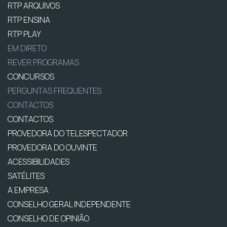
RTP ARQUIVOS
RTP ENSINA
RTP PLAY
EM DIRETO
REVER PROGRAMAS
CONCURSOS
PERGUNTAS FREQUENTES
CONTACTOS
CONTACTOS
PROVEDORA DO TELESPECTADOR
PROVEDORA DO OUVINTE
ACESSIBILIDADES
SATÉLITES
A EMPRESA
CONSELHO GERAL INDEPENDENTE
CONSELHO DE OPINIÃO