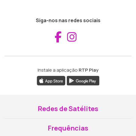
Siga-nos nas redes sociais
Aceder ao Fac
Aceder ao I
Instale a aplicação
RTP Play
Redes de Satélites
Frequências