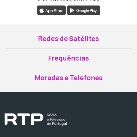
Redes de Satélites
Frequências
Moradas e Telefones