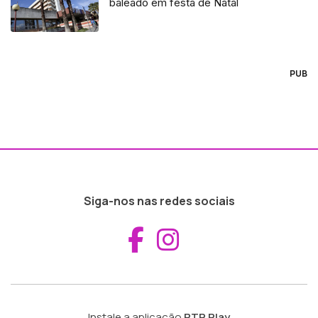
baleado em festa de Natal
PUB
Siga-nos nas redes sociais
Aceder ao Fac
Aceder ao I
Instale a aplicação
RTP Play