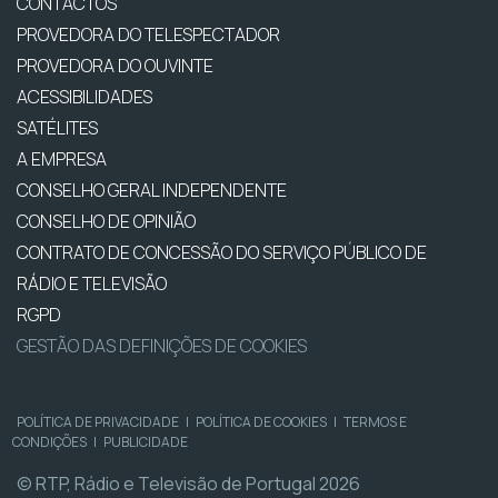
CONTACTOS
PROVEDORA DO TELESPECTADOR
PROVEDORA DO OUVINTE
ACESSIBILIDADES
SATÉLITES
A EMPRESA
CONSELHO GERAL INDEPENDENTE
CONSELHO DE OPINIÃO
CONTRATO DE CONCESSÃO DO SERVIÇO PÚBLICO DE
RÁDIO E TELEVISÃO
RGPD
GESTÃO DAS DEFINIÇÕES DE COOKIES
POLÍTICA DE PRIVACIDADE
|
POLÍTICA DE COOKIES
|
TERMOS E
CONDIÇÕES
|
PUBLICIDADE
© RTP, Rádio e Televisão de Portugal 2026