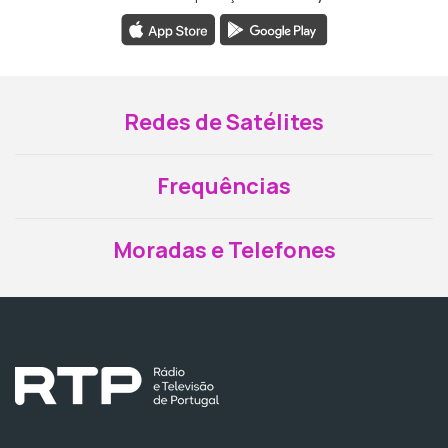
Redes de Satélites
Frequências
Moradas e Telefones