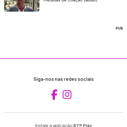
PUB
Siga-nos nas redes sociais
Aceder ao Fac
Aceder ao I
Instale a aplicação
RTP Play