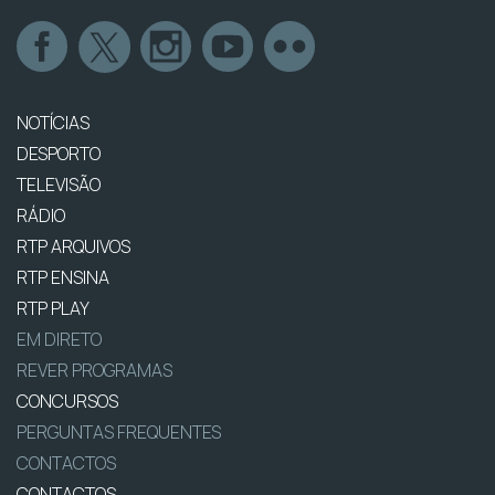
NOTÍCIAS
DESPORTO
TELEVISÃO
RÁDIO
RTP ARQUIVOS
RTP ENSINA
RTP PLAY
EM DIRETO
REVER PROGRAMAS
CONCURSOS
PERGUNTAS FREQUENTES
CONTACTOS
CONTACTOS