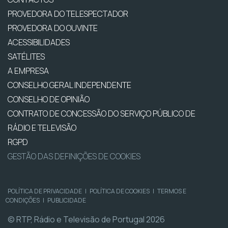
PROVEDORA DO TELESPECTADOR
PROVEDORA DO OUVINTE
ACESSIBILIDADES
SATÉLITES
A EMPRESA
CONSELHO GERAL INDEPENDENTE
CONSELHO DE OPINIÃO
CONTRATO DE CONCESSÃO DO SERVIÇO PÚBLICO DE
RÁDIO E TELEVISÃO
RGPD
GESTÃO DAS DEFINIÇÕES DE COOKIES
POLÍTICA DE PRIVACIDADE
|
POLÍTICA DE COOKIES
|
TERMOS E
CONDIÇÕES
|
PUBLICIDADE
© RTP, Rádio e Televisão de Portugal 2026