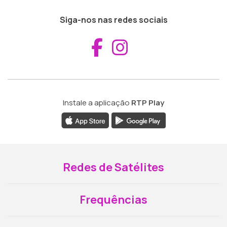
Siga-nos nas redes sociais
Aceder ao Fac
Aceder ao I
Instale a aplicação
RTP Play
Redes de Satélites
Frequências