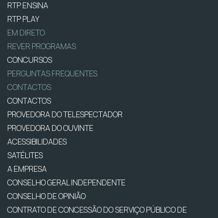
RTP ENSINA
RTP PLAY
EM DIRETO
REVER PROGRAMAS
CONCURSOS
PERGUNTAS FREQUENTES
CONTACTOS
CONTACTOS
PROVEDORA DO TELESPECTADOR
PROVEDORA DO OUVINTE
ACESSIBILIDADES
SATÉLITES
A EMPRESA
CONSELHO GERAL INDEPENDENTE
CONSELHO DE OPINIÃO
CONTRATO DE CONCESSÃO DO SERVIÇO PÚBLICO DE